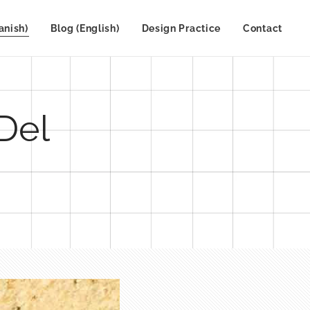
anish)
Blog (English)
Design Practice
Contact
Del