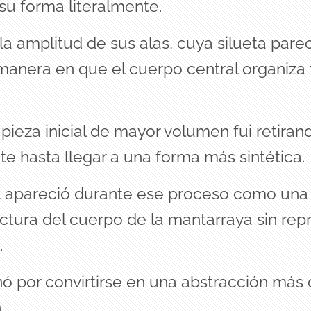
su forma literalmente.
a amplitud de sus alas, cuya silueta parec
a manera en que el cuerpo central organiza 
 pieza inicial de mayor volumen fui retiran
e hasta llegar a una forma más sintética.
al apareció durante ese proceso como un
uctura del cuerpo de la mantarraya sin rep
.
nó por convirtirse en una abstracción más
.