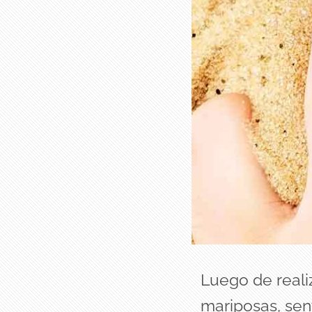
Luego de realiz
mariposas, sen