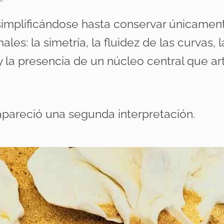
 simplificándose hasta conservar únicamen
ales: la simetría, la fluidez de las curvas, 
 y la presencia de un núcleo central que art
pareció una segunda interpretación.