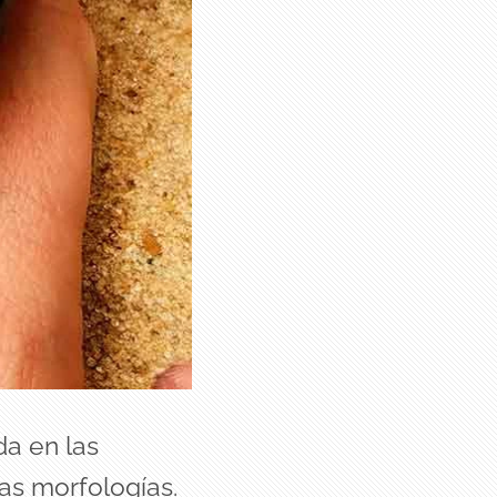
da en las
as morfologías.