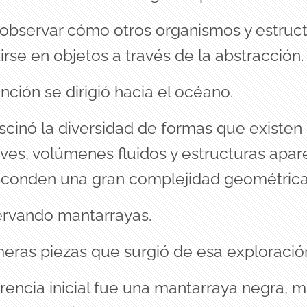
observar cómo otros organismos y estruct
rse en objetos a través de la abstracción.
nción se dirigió hacia el océano.
cinó la diversidad de formas que existen 
aves, volúmenes fluidos y estructuras ap
sconden una gran complejidad geométrica
vando mantarrayas.
meras piezas que surgió de esa exploración
encia inicial fue una mantarraya negra, m