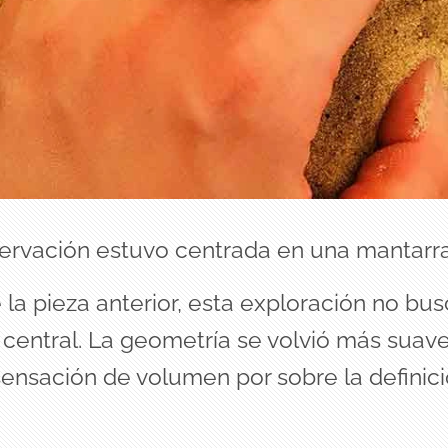
servación estuvo centrada en una mantarr
 la pieza anterior, esta exploración no bus
 central. La geometría se volvió más suav
 sensación de volumen por sobre la definic