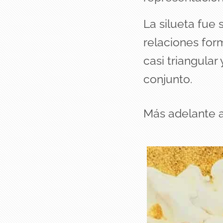
La silueta fue
relaciones form
casi triangular
conjunto.
Más adelante a