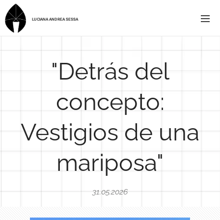
LUCIANA ANDREA SESSA
"Detrás del
concepto:
Vestigios de una
mariposa"
31.05.2026