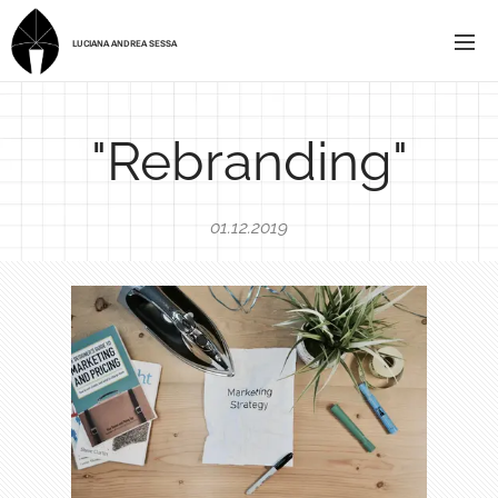
LUCIANA ANDREA SESSA
"Rebranding"
01.12.2019