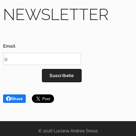
NEWSLETTER
Email
Suscríbete
Share
© 2026 Luciana Andrea Sessa