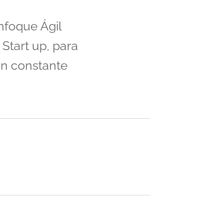
nfoque Ágil
Start up, para
n constante