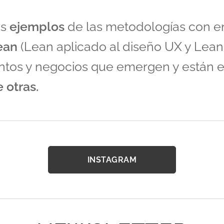
os
ejemplos
de las metodologías con e
ean
(Lean aplicado al diseño UX y Lean 
tos y negocios que emergen y están e
e otras.
INSTAGRAM