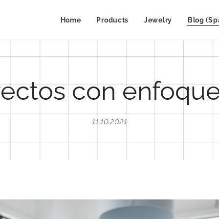
Home
Products
Jewelry
Blog (Sp
yectos con enfoque 
11.10.2021