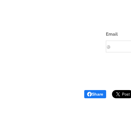
Email
Share