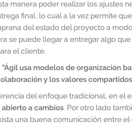
sta manera poder realizar los ajustes n
trega final, lo cual a la vez permite qu
emprana del estado del proyecto a modo
a se puede llegar a entregar algo qu
ara el cliente.
 "Ágil usa modelos de organización ba
colaboración y los valores compartidos.
ferencia del enfoque tradicional, en el e
á
abierto a cambios
. Por otro lado tamb
ista una buena comunicación entre el 