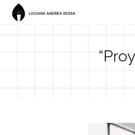
LUCIANA ANDREA SESSA
“Pro