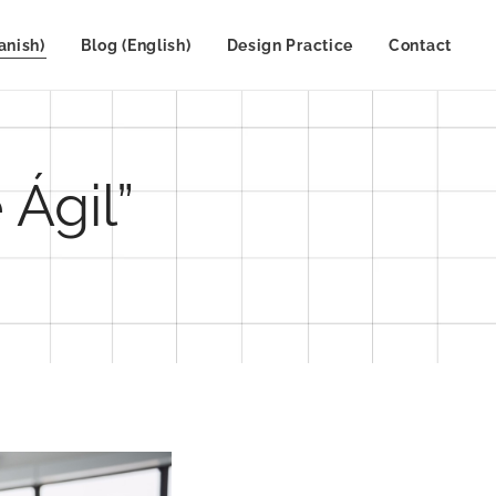
anish)
Blog (English)
Design Practice
Contact
Ágil”