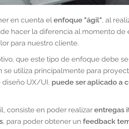
ner en cuenta el
enfoque "ágil"
, al real
de hacer la diferencia al momento de 
or para nuestro cliente.
tivo, que este tipo de enfoque debe se
n se utiliza principalmente para proyec
e diseño UX/UI,
puede ser aplicado a c
l, consiste en poder realizar
entregas i
s
, para poder obtener un
feedback te