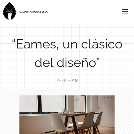
LUCIANA ANDREA SESSA
“Eames, un clásico
del diseño”
22.07.2019